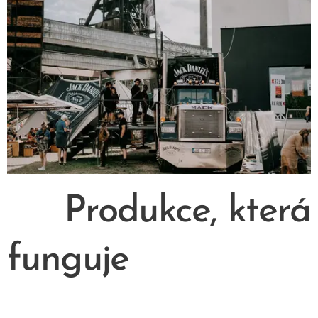
🎪 Produkce, která
funguje