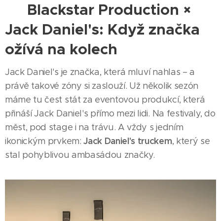
🥃 Blackstar Production ×
Jack Daniel's: Když značka
ožívá na kolech
Jack Daniel's je značka, která mluví nahlas – a
právě takové zóny si zaslouží. Už několik sezón
máme tu čest stát za eventovou produkcí, která
přináší Jack Daniel's přímo mezi lidi. Na festivaly, do
měst, pod stage i na trávu. A vždy s jedním
Jack Daniel's truckem
ikonickým prvkem:
, který se
stal pohyblivou ambasádou značky.